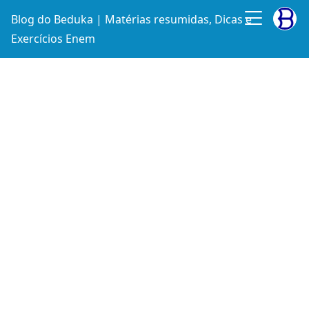
Blog do Beduka | Matérias resumidas, Dicas e
Exercícios Enem