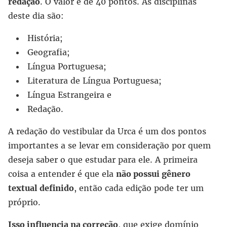
redação
. O valor é de 40 pontos. As disciplinas
deste dia são:
História;
Geografia;
Língua Portuguesa;
Literatura de Língua Portuguesa;
Língua Estrangeira e
Redação.
A redação do vestibular da Urca é um dos pontos
importantes a se levar em consideração por quem
deseja saber o que estudar para ele. A primeira
coisa a entender é que ela
não possui gênero
textual definido
, então cada edição pode ter um
próprio.
Isso influencia na correção
, que exige domínio