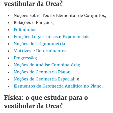
vestibular da Urca?
Noções sobre Teoria Elementar de Conjuntos;
Relações e Funções;
Poli
n
ômios
;
Funções Logarítmicas
e
Exponenciais
;
Noções de Trigonometria
;
Matrizes
e
Determinantes
;
Progressão
;
Noções de Análise Combinatória
;
Noções de Geometria Plana
;
Noções de Geometria Espacial
; e
Elementos de Geometria Analítica no Plano.
Física: o que estudar para o
vestibular da Urca?