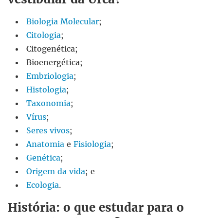
Biologia Molecular
;
Citologia
;
Citogenética;
Bioenergética;
Embriologia
;
Histologia
;
Taxonomia
;
Vírus
;
Seres vivos
;
Anatomia
e
Fisiologia
;
Genética
;
Origem da vida
; e
Ecologia
.
História: o que estudar para o