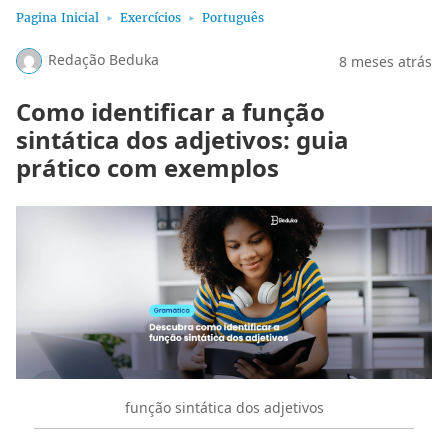
Pagina Inicial
Exercícios
Português
Redação Beduka
8 meses atrás
Como identificar a função
sintática dos adjetivos: guia
prático com exemplos
função sintática dos adjetivos