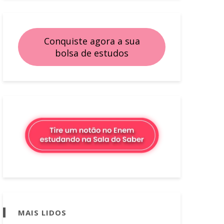
Conquiste agora a sua
bolsa de estudos
MAIS LIDOS