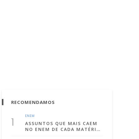
RECOMENDAMOS
ENEM
1
ASSUNTOS QUE MAIS CAEM
NO ENEM DE CADA MATÉRIA!
(LISTA ATUALIZADA PARA