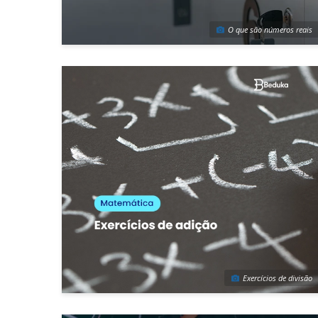
O que são números reais
Exercícios de divisão