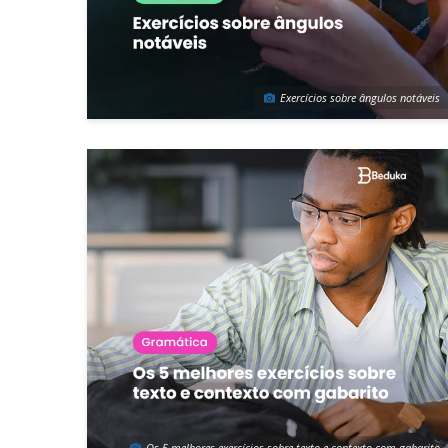
Exercícios sobre ângulos notáveis
Os 5 melhores exercícios sobre texto e contexto com gabarito