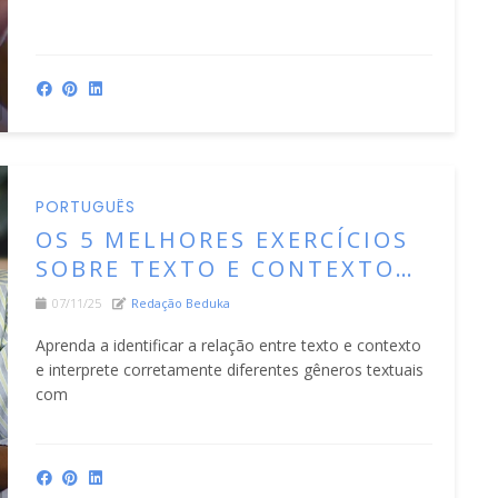
PORTUGUÊS
OS 5 MELHORES EXERCÍCIOS
SOBRE TEXTO E CONTEXTO
COM GABARITO
07/11/25
Redação Beduka
Aprenda a identificar a relação entre texto e contexto
e interprete corretamente diferentes gêneros textuais
com