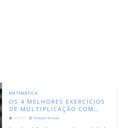
MATEMÁTICA
OS 4 MELHORES EXERCÍCIOS
DE MULTIPLICAÇÃO COM
GABARITO
24/12/25
Redação Beduka