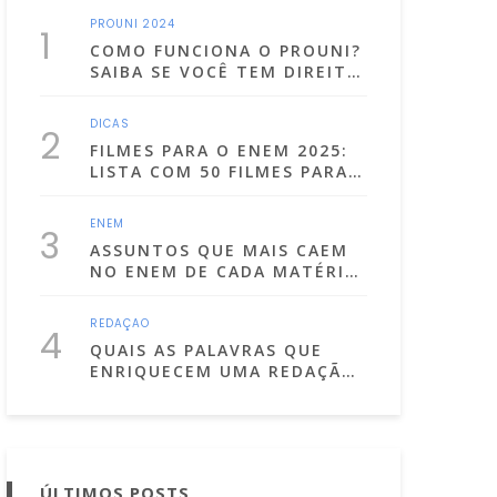
PROUNI 2024
1
COMO FUNCIONA O PROUNI?
SAIBA SE VOCÊ TEM DIREITO
E COMO SE INSCREVER
DICAS
2
FILMES PARA O ENEM 2025:
LISTA COM 50 FILMES PARA
ESTUDAR ASSISTINDO!
ENEM
3
ASSUNTOS QUE MAIS CAEM
NO ENEM DE CADA MATÉRIA!
(LISTA ATUALIZADA PARA
2025)
REDAÇÃO
4
QUAIS AS PALAVRAS QUE
ENRIQUECEM UMA REDAÇÃO
DISSERTATIVA
ARGUMENTATIVA?
ÚLTIMOS POSTS