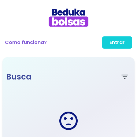
Como funciona?
Entrar
Busca