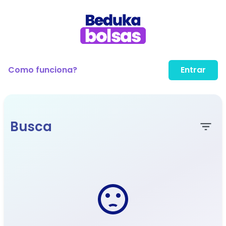
Como funciona?
Entrar
Busca