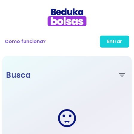
Como funciona?
Entrar
Busca