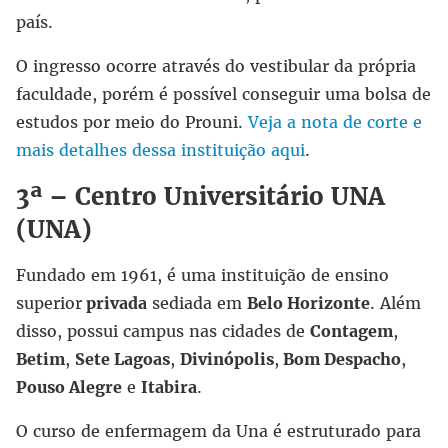
país.
O ingresso ocorre através do vestibular da própria
faculdade, porém é possível conseguir uma bolsa de
estudos por meio do Prouni.
Veja a nota de corte e
mais detalhes dessa instituição aqui
.
3ª – Centro Universitário UNA
(UNA)
Fundado em 1961, é uma instituição de ensino
superior
privada
sediada em
Belo Horizonte
. Além
disso, possui campus nas cidades de
Contagem
,
Betim
,
Sete Lagoas
,
Divinópolis
,
Bom Despacho
,
Pouso Alegre
e
Itabira
.
O curso de enfermagem da Una é estruturado para