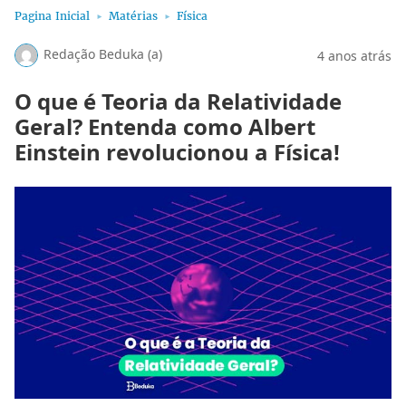
Pagina Inicial
Matérias
Física
Redação Beduka (a)
4 anos atrás
O que é Teoria da Relatividade
Geral? Entenda como Albert
Einstein revolucionou a Física!