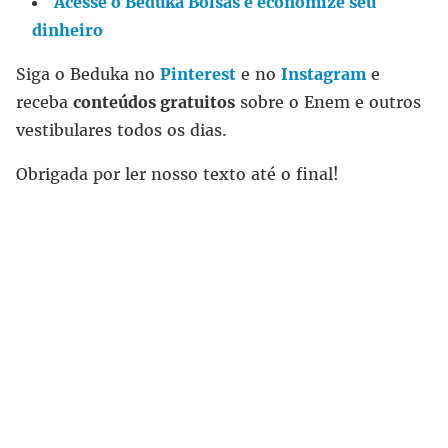
Acesse o Beduka Bolsas e economize seu
dinheiro
Siga o Beduka no
Pinterest
e no
Instagram
e
receba
conteúdos gratuitos
sobre o Enem e outros
vestibulares todos os dias.
Obrigada por ler nosso texto até o final!