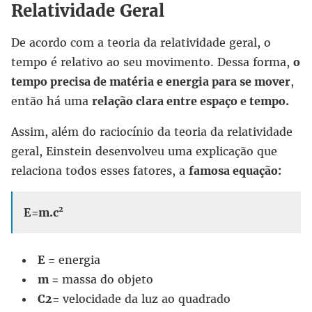
Relatividade Geral
De acordo com a teoria da relatividade geral, o
tempo é relativo ao seu movimento. Dessa forma,
o
tempo precisa de matéria e energia para se mover
,
então há uma
relação clara entre espaço e tempo.
Assim, além do raciocínio da teoria da relatividade
geral, Einstein desenvolveu uma explicação que
relaciona todos esses fatores, a
famosa equação:
E=m.c²
E =
energia
m =
massa do objeto
C
2
=
velocidade da luz ao quadrado