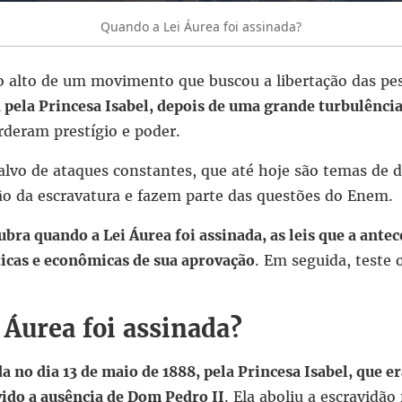
Quando a Lei Áurea foi assinada?
to alto de um movimento que buscou a libertação das pe
a pela Princesa Isabel, depois de uma grande turbulência
deram prestígio e poder.
 alvo de ataques constantes, que até hoje são temas de 
ção da escravatura e fazem parte das questões do Enem.
bra quando a Lei Áurea foi assinada, as leis que a ant
ticas e econômicas de sua aprovação
. Em seguida, teste
 Áurea foi assinada?
da no dia 13 de maio de 1888, pela Princesa Isabel, que e
vido a ausência de Dom Pedro II
. Ela aboliu a escravidão