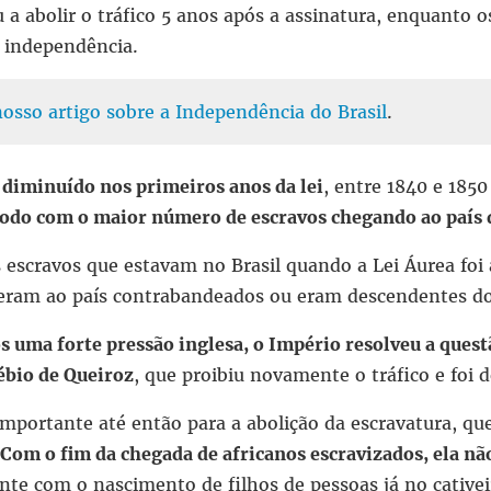
a abolir o tráfico 5 anos após a assinatura, enquanto o
 independência.
sso artigo sobre a Independência do Brasil
.
r diminuído nos primeiros anos da lei
, entre 1840 e 1850
íodo com o maior número de escravos chegando ao país 
os escravos que estavam no Brasil quando a Lei Áurea fo
 vieram ao país contrabandeados ou eram descendentes d
 uma forte pressão inglesa, o Império resolveu a quest
ébio de Queiroz
, que proibiu novamente o tráfico e foi 
 importante até então para a abolição da escravatura, q
Com o fim da chegada de africanos escravizados, ela nã
nte com o nascimento de filhos de pessoas já no cativei