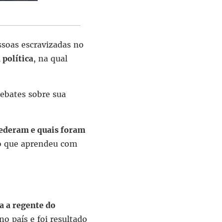
ssoas escravizadas no
 política
, na qual
debates sobre sua
ecederam e quais foram
 o que aprendeu com
ra a regente do
 no país e foi resultado