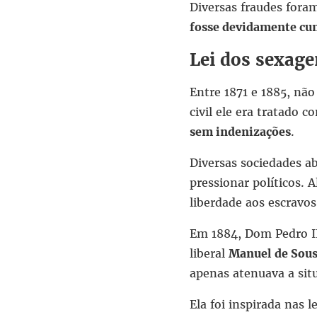
Diversas fraudes fora
fosse devidamente cu
Lei dos sexage
Entre 1871 e 1885, nã
civil ele era tratado 
sem indenizações
.
Diversas sociedades a
pressionar políticos. 
liberdade aos escravos
Em 1884, Dom Pedro II
liberal
Manuel de Sous
apenas atenuava a sit
Ela foi inspirada nas 