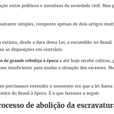
ção entre políticos e membros da sociedade civil. Mas p
 bastante simples, composto apenas de dois artigos muit
a extinta, desde a data desta Lei, a escravidão no Brasil.
e as disposições em contrário.
vo de grande rebuliço à época
e até hoje recebe críticas,
mo insuficiente para mudar a situação dos escravos. Ma
sso precisamos entender o momento em que a lei Áurea f
nômico do Brasil à época. É o que faremos a seguir.
rocesso de abolição da escravatur