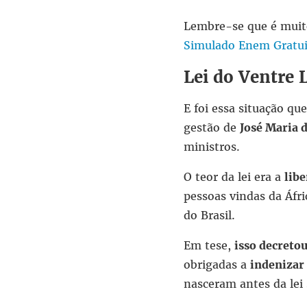
Lembre-se que é muito
Simulado Enem Gratui
Lei do Ventre 
E foi essa situação qu
gestão de
José Maria 
ministros.
O teor da lei era a
libe
pessoas vindas da Áfr
do Brasil.
Em tese,
isso decreto
obrigadas a
indenizar
nasceram antes da lei