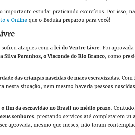
 importante estudar praticando exercícios. Por isso, nã
to e Online
que o Beduka preparou para você!
Livre
e sofreu ataques com a
lei do Ventre Livre
. Foi aprovad
da Silva Paranhos, o Visconde do Rio Branco
, como pres
rdade das crianças nascidas de mães escravizadas
. Com 
ica nesta situação, nem mesmo haveria pessoas nascidas 
u o fim da escravidão no Brasil no médio prazo
. Contudo
 seus senhores
, prestando serviços até completarem 21 
 ser aprovada, mesmo que meses, não foram contemplad