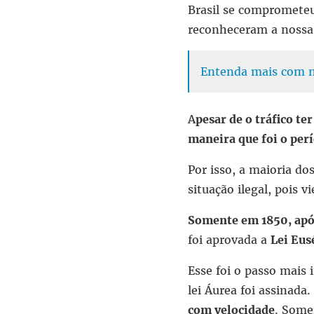
Brasil se comprometeu 
reconheceram a nossa
Entenda mais com no
A
pesar de o tráfico te
maneira que foi o per
Por isso, a maioria d
situação ilegal, pois
Somente em 1850, após
foi aprovada a
Lei Eus
Esse foi o passo mais
lei Áurea foi assinada.
com velocidade
. Some