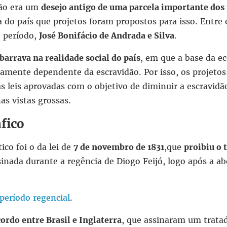
dão era um
desejo antigo de uma parcela importante dos p
 do país que projetos foram propostos para isso. Entre 
o período,
José Bonifácio de Andrada e Silva
.
barrava na realidade social do país
, em que a base da e
mente dependente da escravidão. Por isso, os projetos
 leis aprovadas com o objetivo de diminuir a escravid
as vistas grossas.
fico
ico foi o da lei de
7 de novembro de 1831
,que
proibiu o 
assinada durante a regência de Diogo Feijó, logo após a 
período regencial
.
ordo entre Brasil e Inglaterra
, que assinaram um tratad