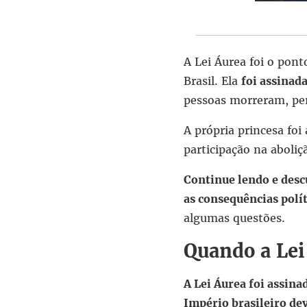
A Lei Áurea foi o pon
Brasil. Ela
foi assinad
pessoas morreram, per
A própria princesa foi
participação na aboli
Continue lendo e descu
as consequências polí
algumas questões.
Quando a Lei
A Lei Áurea foi assina
Império brasileiro de