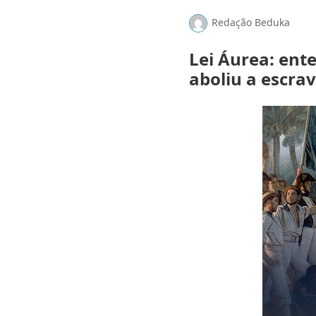
Redação Beduka
Lei Áurea: ent
aboliu a escrav