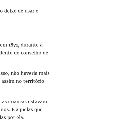
o deixe de usar o
a em
1871
, durante a
idente do conselho de
isso, não haveria mais
assim no território
, as crianças estavam
anos. E aquelas que
as por ela.