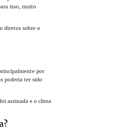
ara isso, muito
o diretos sobre o
 principalmente por
s poderia ter sido
oi assinada e o clima
a?