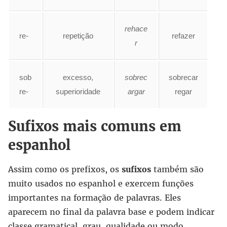
rehace
re-
repetição
refazer
r
sob
excesso,
sobrec
sobrecar
re-
superioridade
argar
regar
Sufixos mais comuns em
espanhol
Assim como os prefixos, os
sufixos
também são
muito usados no espanhol e exercem funções
importantes na formação de palavras. Eles
aparecem no final da palavra base e podem indicar
classe gramatical, grau, qualidade ou modo.