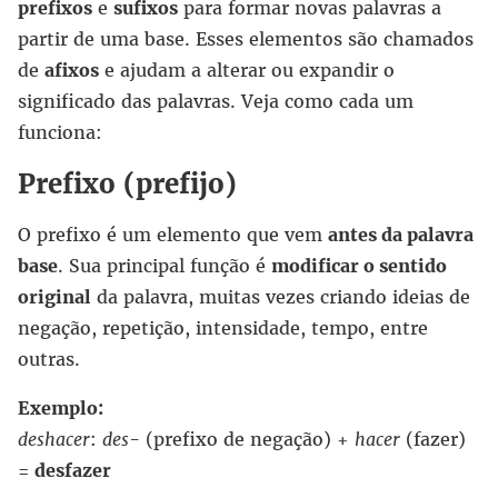
prefixos
e
sufixos
para formar novas palavras a
partir de uma base. Esses elementos são chamados
de
afixos
e ajudam a alterar ou expandir o
significado das palavras. Veja como cada um
funciona:
Prefixo (prefijo)
O prefixo é um elemento que vem
antes da palavra
base
. Sua principal função é
modificar o sentido
original
da palavra, muitas vezes criando ideias de
negação, repetição, intensidade, tempo, entre
outras.
Exemplo:
deshacer
:
des-
(prefixo de negação) +
hacer
(fazer)
=
desfazer