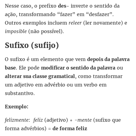
Nesse caso, o prefixo
des-
inverte o sentido da
ação, transformando “fazer” em “desfazer”.
Outros exemplos incluem
releer
(ler novamente) e
imposible
(não possível).
Sufixo (sufijo)
O sufixo é um elemento que vem
depois da palavra
base
. Ele pode
modificar o sentido da palavra
ou
alterar sua classe gramatical
, como transformar
um adjetivo em advérbio ou um verbo em
substantivo.
Exemplo:
felizmente
:
feliz
(adjetivo) +
-mente
(sufixo que
forma advérbios) =
de forma feliz