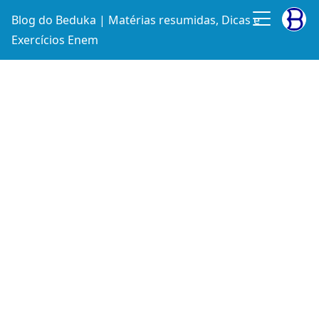
Blog do Beduka | Matérias resumidas, Dicas e
Exercícios Enem