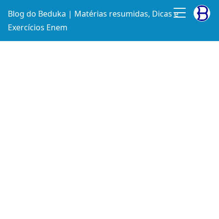
Blog do Beduka | Matérias resumidas, Dicas e
Exercícios Enem