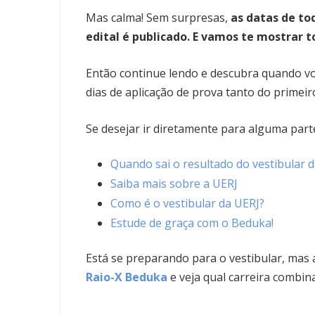
Mas calma! Sem surpresas,
as datas de to
edital é publicado. E vamos te mostrar t
Então continue lendo e descubra quando v
dias de aplicação de prova tanto do prime
Se desejar ir diretamente para alguma parte
Quando sai o resultado do vestibular
Saiba mais sobre a UERJ
Como é o vestibular da UERJ?
Estude de graça com o Beduka!
Está se preparando para o vestibular, mas 
Raio-X Beduka
e veja qual carreira combina