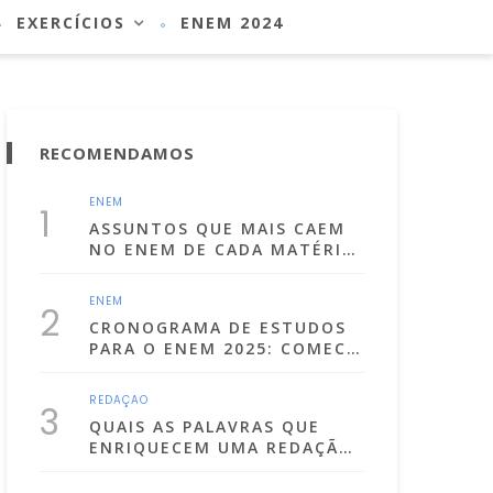
EXERCÍCIOS
ENEM 2024
RECOMENDAMOS
ENEM
1
ASSUNTOS QUE MAIS CAEM
NO ENEM DE CADA MATÉRIA!
(LISTA ATUALIZADA PARA
2025)
ENEM
2
CRONOGRAMA DE ESTUDOS
PARA O ENEM 2025: COMECE
A SE PREPARA JÁ!
REDAÇÃO
3
QUAIS AS PALAVRAS QUE
ENRIQUECEM UMA REDAÇÃO
DISSERTATIVA
ARGUMENTATIVA?