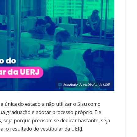
Resultado do vestibular da UERJ
 a única do estado a não utilizar o Sisu como
ua graduação e adotar processo próprio. Ele
 seja porque precisam se dedicar bastante, seja
i o resultado do vestibular da UERJ.