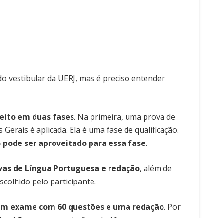
do vestibular da UERJ, mas é preciso entender
feito em duas fases
. Na primeira, uma prova de
erais é aplicada. Ela é uma fase de qualificação.
 pode ser aproveitado para essa fase.
ivas de Língua Portuguesa e redação
, além de
colhido pelo participante.
 um exame com 60 questões e uma redação
. Por