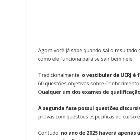
Agora você já sabe quando sai o resultado 
como ele funciona para se sair bem nele.
Tradicionalmente,
o vestibular da UERJ é 
60 questões objetivas sobre Conhecimentos G
Q
ualquer um dos exames de qualificação
A segunda fase possui questões discurs
provas com questões específicas do curso es
Contudo,
no ano de 2025 haverá apenas