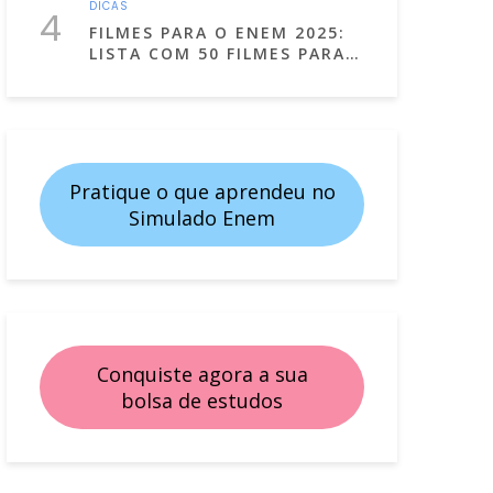
DICAS
4
FILMES PARA O ENEM 2025:
LISTA COM 50 FILMES PARA
ESTUDAR ASSISTINDO!
Pratique o que aprendeu no
Simulado Enem
Conquiste agora a sua
bolsa de estudos