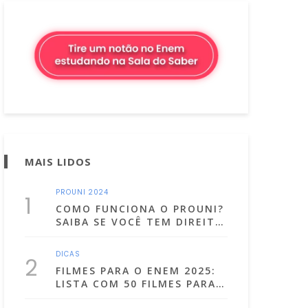
MAIS LIDOS
PROUNI 2024
1
COMO FUNCIONA O PROUNI?
SAIBA SE VOCÊ TEM DIREITO
E COMO SE INSCREVER
DICAS
2
FILMES PARA O ENEM 2025:
LISTA COM 50 FILMES PARA
ESTUDAR ASSISTINDO!