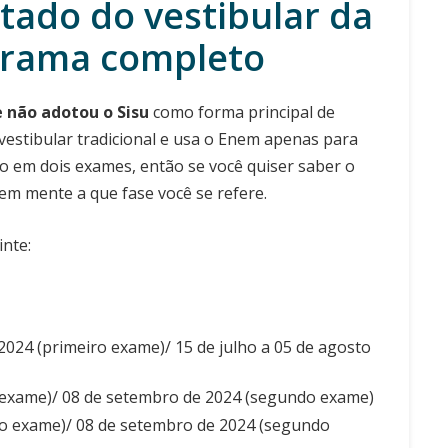
tado do vestibular da
grama completo
e não adotou o Sisu
como forma principal de
vestibular tradicional e usa o Enem apenas para
o em dois exames, então se você quiser saber o
 em mente a que fase você se refere.
nte:
e 2024 (primeiro exame)/ 15 de julho a 05 de agosto
o exame)/ 08 de setembro de 2024 (segundo exame)
iro exame)/ 08 de setembro de 2024 (segundo