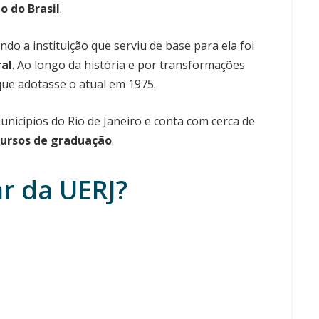
o do Brasil
.
do a instituição que serviu de base para ela foi
ral
. Ao longo da história e por transformações
que adotasse o atual em 1975.
nicípios do Rio de Janeiro e conta com cerca de
 cursos de graduação
.
r da UERJ?