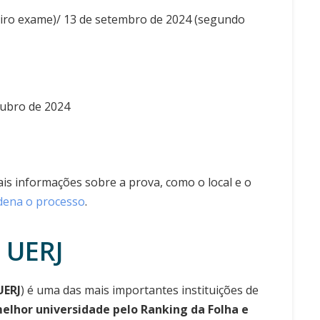
meiro exame)/ 13 de setembro de 2024 (segundo
tubro de 2024
ais informações sobre a prova, como o local e o
rdena o processo
.
 UERJ
UERJ
) é uma das mais importantes instituições de
 melhor universidade pelo Ranking da Folha e