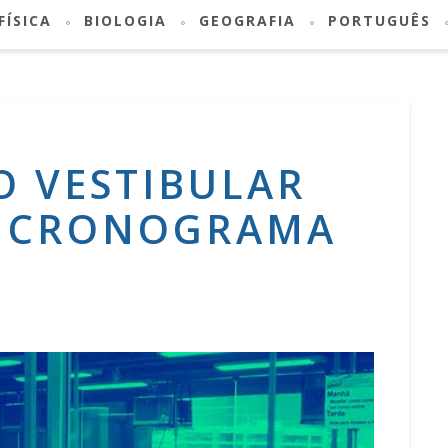
FÍSICA
BIOLOGIA
GEOGRAFIA
PORTUGUÊS
O VESTIBULAR
5: CRONOGRAMA