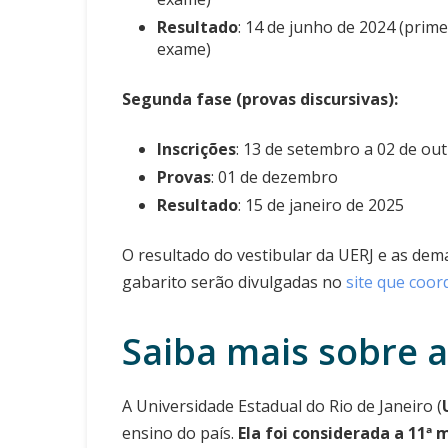
Resultado
: 14 de junho de 2024 (pri
exame)
Segunda fase (provas discursivas):
Inscrições
: 13 de setembro a 02 de ou
Provas
: 01 de dezembro
Resultado
: 15 de janeiro de 2025
O resultado do vestibular da UERJ e as dem
gabarito serão divulgadas no
site que coo
Saiba mais sobre a
A Universidade Estadual do Rio de Janeiro (
ensino do país.
Ela foi considerada a 11ª