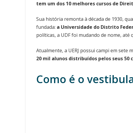
tem um dos 10 melhores cursos de Direit
Sua história remonta à década de 1930, quan
fundada:
a Universidade do Distrito Fede
políticas, a UDF foi mudando de nome, até 
Atualmente, a UERJ possui campi em sete mu
20 mil alunos distribuídos pelos seus 50
Como é o vestibula