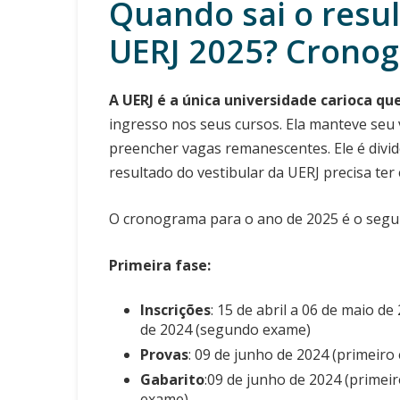
Quando sai o resul
UERJ 2025? Crono
A UERJ é a única universidade carioca qu
ingresso nos seus cursos. Ela manteve seu 
preencher vagas remanescentes. Ele é divid
resultado do vestibular da UERJ precisa ter
O cronograma para o ano de 2025 é o segui
Primeira fase:
Inscrições
: 15 de abril a 06 de maio d
de 2024 (segundo exame)
Provas
: 09 de junho de 2024 (primeir
Gabarito
:09 de junho de 2024 (prime
exame)