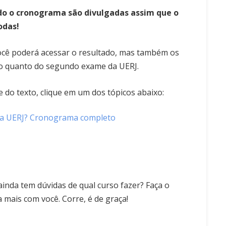
do o cronograma são divulgadas assim que o
odas!
ocê poderá acessar o resultado, mas também os
iro quanto do segundo exame da UERJ.
 do texto, clique em um dos tópicos abaixo:
 da UERJ? Cronograma completo
ainda tem dúvidas de qual curso fazer? Faça o
 mais com você. Corre, é de graça!