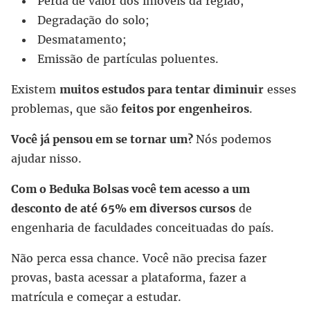
Perda de valor dos imóveis da região;
Degradação do solo;
Desmatamento;
Emissão de partículas poluentes.
Existem
muitos estudos para tentar diminuir
esses
problemas, que são
feitos por engenheiros
.
Você já pensou em se tornar um?
Nós podemos
ajudar nisso.
Com o Beduka Bolsas você tem acesso a um
desconto de até 65% em diversos cursos
de
engenharia de faculdades conceituadas do país.
Não perca essa chance. Você não precisa fazer
provas, basta acessar a plataforma, fazer a
matrícula e começar a estudar.