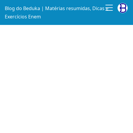
Blog do Beduka | Matérias resumidas, Dicas e
Exercícios Enem