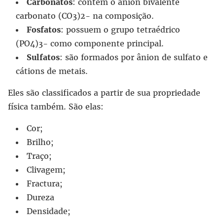
Carbonatos
: contêm o ânion bivalente
carbonato (CO3)2- na composição.
Fosfatos
: possuem o grupo tetraédrico
(PO4)3- como componente principal.
Sulfatos
: são formados por ânion de sulfato e
cátions de metais.
Eles são classificados a partir de sua propriedade
física também. São elas:
Cor;
Brilho;
Traço;
Clivagem;
Fractura;
Dureza
Densidade;