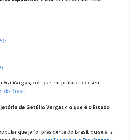
5)?
as
 Era Vargas,
coloque em prática todo seu
 do Brasil.
ajetória de Getúlio Vargas
e
o que é o Estado
pular que já foi presidente do Brasil, ou seja, a