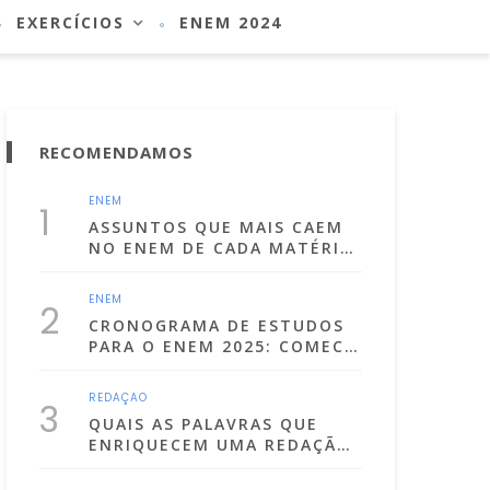
EXERCÍCIOS
ENEM 2024
RECOMENDAMOS
ENEM
1
ASSUNTOS QUE MAIS CAEM
NO ENEM DE CADA MATÉRIA!
(LISTA ATUALIZADA PARA
2025)
ENEM
2
CRONOGRAMA DE ESTUDOS
PARA O ENEM 2025: COMECE
A SE PREPARA JÁ!
REDAÇÃO
3
QUAIS AS PALAVRAS QUE
ENRIQUECEM UMA REDAÇÃO
DISSERTATIVA
ARGUMENTATIVA?