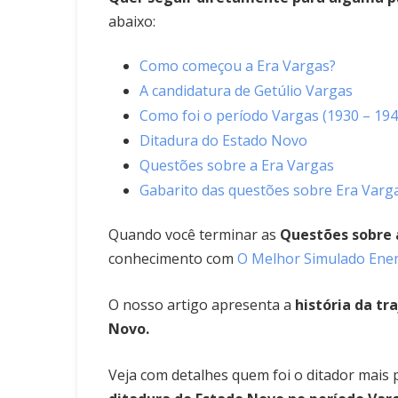
abaixo:
Como começou a Era Vargas?
A candidatura de Getúlio Vargas
Como foi o período Vargas (1930 – 194
Ditadura do Estado Novo
Questões sobre a Era Vargas
Gabarito das questões sobre Era Varg
Quando você terminar as
Questões sobre a
conhecimento com
O Melhor Simulado Enem
O nosso artigo apresenta a
história da tr
Novo.
Veja com detalhes quem foi o ditador mais po