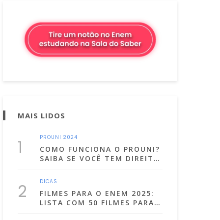
MAIS LIDOS
PROUNI 2024
1
COMO FUNCIONA O PROUNI?
SAIBA SE VOCÊ TEM DIREITO
E COMO SE INSCREVER
DICAS
2
FILMES PARA O ENEM 2025:
LISTA COM 50 FILMES PARA
ESTUDAR ASSISTINDO!