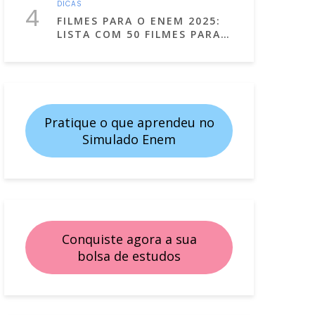
DICAS
4
FILMES PARA O ENEM 2025:
LISTA COM 50 FILMES PARA
ESTUDAR ASSISTINDO!
Pratique o que aprendeu no
Simulado Enem
Conquiste agora a sua
bolsa de estudos