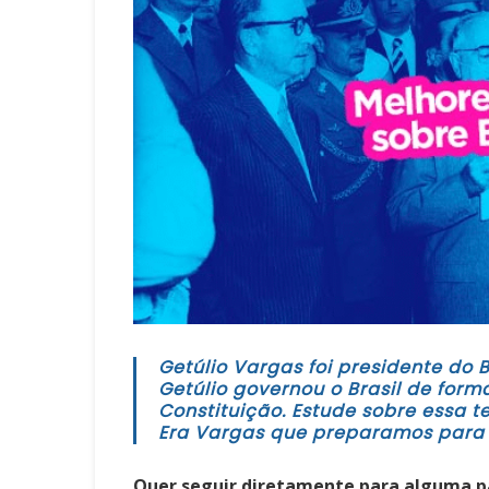
Getúlio Vargas foi presidente do B
Getúlio governou o Brasil de form
Constituição. Estude sobre essa 
Era Vargas que preparamos para 
Quer seguir diretamente para alguma pa