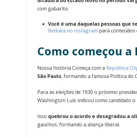
ditadura do Estado Novo no período Var
com gabarito.
Você é uma daquelas pessoas que 
Beduka no Instagram
para conteúdos d
Como começou a E
Nossa história Começa com a
República Oli
São Paulo
, formando a famosa Política do 
Para as eleições de 1930 o próximo presiden
Washington Luís indicou como candidato o p
Isso
quebrou o acordo e desagradou a ol
gaúchos, formando a aliança liberal.