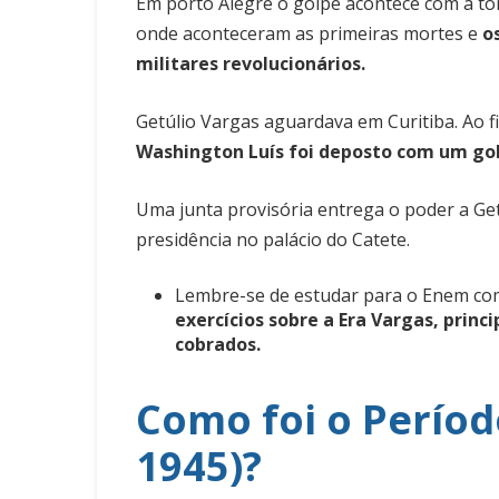
Em porto Alegre o golpe acontece com a tom
onde aconteceram as primeiras mortes e
o
militares revolucionários.
Getúlio Vargas aguardava em Curitiba. Ao f
Washington Luís foi deposto com um gol
Uma junta provisória entrega o poder a Ge
presidência no palácio do Catete.
Lembre-se de estudar para o Enem c
exercícios sobre a Era Vargas, prin
cobrados.
Como foi o Períod
1945)?