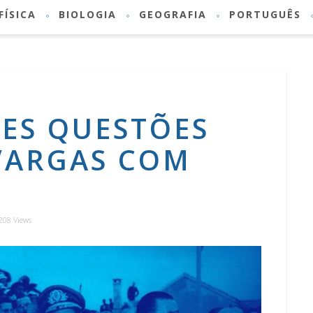
FÍSICA
BIOLOGIA
GEOGRAFIA
PORTUGUÊS
RES QUESTÕES
 VARGAS COM
208 Views