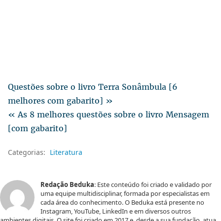
Questões sobre o livro Terra Sonâmbula [6
melhores com gabarito] »
« As 8 melhores questões sobre o livro Mensagem
[com gabarito]
Categorias:
Literatura
Redação Beduka
: Este conteúdo foi criado e validado por
uma equipe multidisciplinar, formada por especialistas em
cada área do conhecimento. O Beduka está presente no
Instagram, YouTube, LinkedIn e em diversos outros
ambientes digitais. O site foi criado em 2017 e, desde a sua fundação, atua