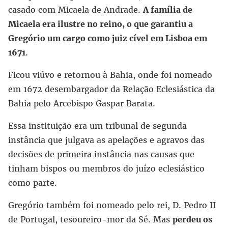
casado com Micaela de Andrade.
A família de
Micaela era ilustre no reino, o que garantiu a
Gregório um cargo como juiz cível em Lisboa em
1671
.
Ficou viúvo e retornou à Bahia, onde foi nomeado
em 1672 desembargador da Relação Eclesiástica da
Bahia pelo Arcebispo Gaspar Barata.
Essa instituição era um tribunal de segunda
instância que julgava as apelações e agravos das
decisões de primeira instância nas causas que
tinham bispos ou membros do juízo eclesiástico
como parte.
Gregório também foi nomeado pelo rei, D. Pedro II
de Portugal, tesoureiro-mor da Sé. Mas
perdeu os