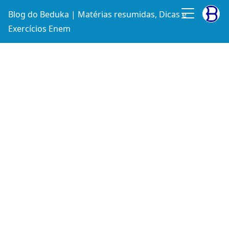
Blog do Beduka | Matérias resumidas, Dicas e
Exercícios Enem