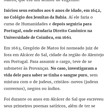
Iniciou seus estudos aos 6 anos de idade, em 1642,
no Colégio dos Jesuítas da Bahia
. Aí ele faria o
curso de Humanidades e
depois seguiria para
Portugal, onde estudaria Direito Canônico na
Universidade de Coimbra, em 1661
.
Em 1663, Gregório de Matos foi nomeado juiz de
fora em Alcácer do Sal, cidade da região do Alentejo
em Portugal. Para assumir o cargo, teve de se
submeter às Provanças.
No caso, investigaram a
vida dele para saber se tinha o sangue puro
, sem
mistura com o de judeus, cristãos-novos (judeus
conversos), negros ou índios.
Foi durante os anos em Alcácer do Sal que escreveu
seus primeiros poemas satíricos, além de ter se