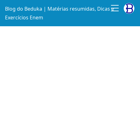
Blog do Beduka | Matérias resumidas, Dicas e
Exercícios Enem