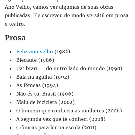
Ano Velho, vamos ver algumas de suas obras
publicadas. Ele escreveu de modo versátil em prosa
e teatro.
Prosa
Feliz ano velho
(1982)
Blecaute (1986)
Ua: brari — do outro lado do mundo (1990)
Bala na agulha (1992)
As fêmeas (1994)
Não és tu, Brasil (1996)
Malu de bicicleta (2002)
O homem que conhecia as mulheres (2006)
A segunda vez que te conheci (2008)
Crônicas para ler na escola (2011)