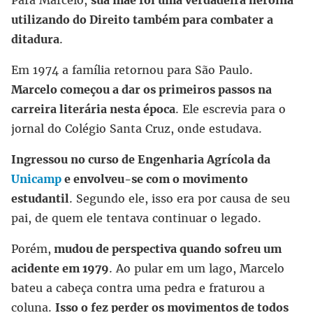
Para Marcelo,
sua mãe foi uma verdadeira heroína
utilizando do Direito também para combater a
ditadura
.
Em 1974 a família retornou para São Paulo.
Marcelo começou a dar os primeiros passos na
carreira literária nesta época
. Ele escrevia para o
jornal do Colégio Santa Cruz, onde estudava.
Ingressou no curso de Engenharia Agrícola da
Unicamp
e envolveu-se com o movimento
estudantil
. Segundo ele, isso era por causa de seu
pai, de quem ele tentava continuar o legado.
Porém,
mudou de perspectiva quando sofreu um
acidente em 1979
. Ao pular em um lago, Marcelo
bateu a cabeça contra uma pedra e fraturou a
coluna.
Isso o fez perder os movimentos de todos