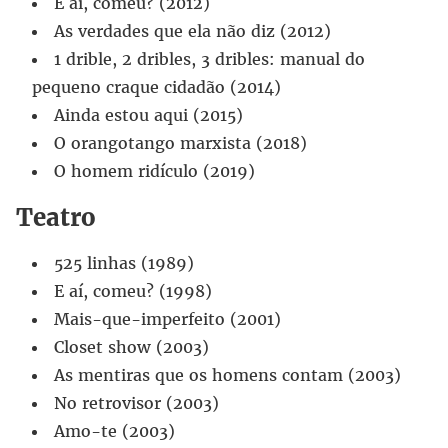
E aí, comeu? (2012)
As verdades que ela não diz (2012)
1 drible, 2 dribles, 3 dribles: manual do
pequeno craque cidadão (2014)
Ainda estou aqui (2015)
O orangotango marxista (2018)
O homem ridículo (2019)
Teatro
525 linhas (1989)
E aí, comeu? (1998)
Mais-que-imperfeito (2001)
Closet show (2003)
As mentiras que os homens contam (2003)
No retrovisor (2003)
Amo-te (2003)