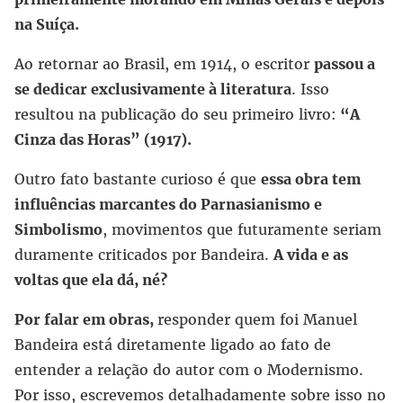
na Suíça.
Ao retornar ao Brasil, em 1914, o escritor
passou a
se dedicar exclusivamente à literatura
. Isso
resultou na publicação do seu primeiro livro:
“A
Cinza das Horas” (1917).
Outro fato bastante curioso é que
essa obra tem
influências marcantes do Parnasianismo e
Simbolismo
, movimentos que futuramente seriam
duramente criticados por Bandeira.
A vida e as
voltas que ela dá, né?
Por falar em obras,
responder quem foi Manuel
Bandeira está diretamente ligado ao fato de
entender a relação do autor com o Modernismo.
Por isso, escrevemos detalhadamente sobre isso no