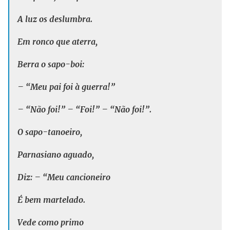
A luz os deslumbra.
Em ronco que aterra,
Berra o sapo-boi:
– “Meu pai foi à guerra!”
– “Não foi!” – “Foi!” – “Não foi!”.
O sapo-tanoeiro,
Parnasiano aguado,
Diz: – “Meu cancioneiro
É bem martelado.
Vede como primo