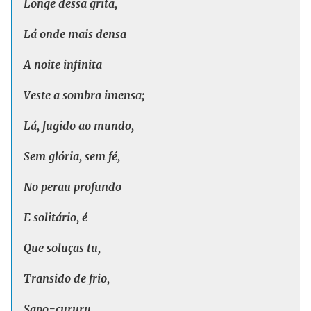
Longe dessa grita,
Lá onde mais densa
A noite infinita
Veste a sombra imensa;
Lá, fugido ao mundo,
Sem glória, sem fé,
No perau profundo
E solitário, é
Que soluças tu,
Transido de frio,
Sapo-cururu