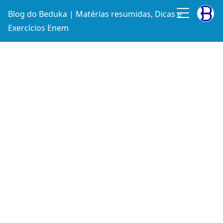
Blog do Beduka | Matérias resumidas, Dicas e
Exercícios Enem