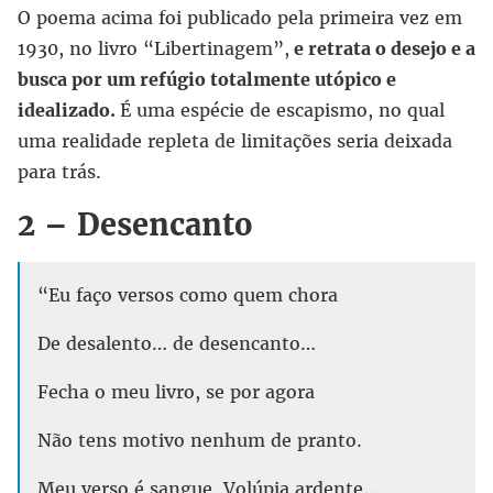
O poema acima foi publicado pela primeira vez em
1930, no livro “Libertinagem”,
e retrata o desejo e a
busca por um refúgio totalmente utópico e
idealizado.
É uma espécie de escapismo, no qual
uma realidade repleta de limitações seria deixada
para trás.
2 – Desencanto
“Eu faço versos como quem chora
De desalento… de desencanto…
Fecha o meu livro, se por agora
Não tens motivo nenhum de pranto.
Meu verso é sangue. Volúpia ardente…