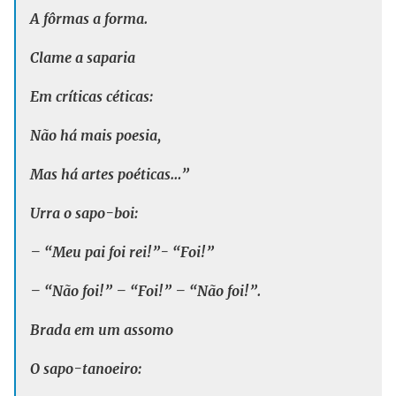
A fôrmas a forma.
Clame a saparia
Em críticas céticas:
Não há mais poesia,
Mas há artes poéticas…”
Urra o sapo-boi:
– “Meu pai foi rei!”- “Foi!”
– “Não foi!” – “Foi!” – “Não foi!”.
Brada em um assomo
O sapo-tanoeiro: