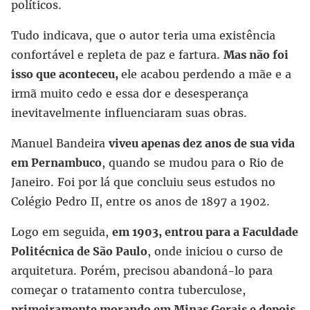
políticos.
Tudo indicava, que o autor teria uma existência
confortável e repleta de paz e fartura.
Mas não foi
isso que aconteceu,
ele acabou perdendo a mãe e a
irmã muito cedo e essa dor e desesperança
inevitavelmente influenciaram suas obras.
Manuel Bandeira
viveu apenas dez anos de sua vida
em Pernambuco
, quando se mudou para o Rio de
Janeiro. Foi por lá que concluiu seus estudos no
Colégio Pedro II, entre os anos de 1897 a 1902.
Logo em seguida,
em 1903, entrou para a Faculdade
Politécnica de São Paulo
, onde iniciou o curso de
arquitetura. Porém, precisou abandoná-lo para
começar o tratamento contra tuberculose,
primeiramente morando em Minas Gerais e depois