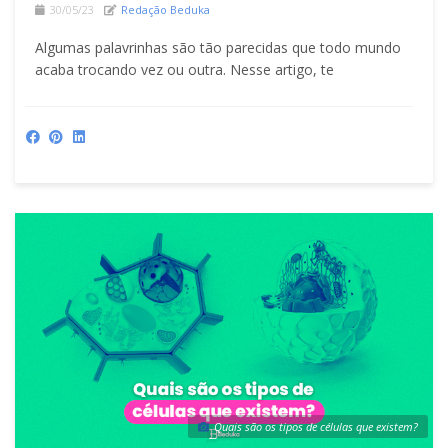
30/05/23
Redação Beduka
Algumas palavrinhas são tão parecidas que todo mundo
acaba trocando vez ou outra. Nesse artigo, te
Quais são os tipos de células que existem?