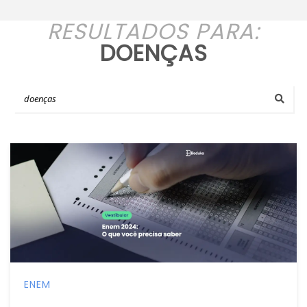
RESULTADOS PARA:
DOENÇAS
ENEM