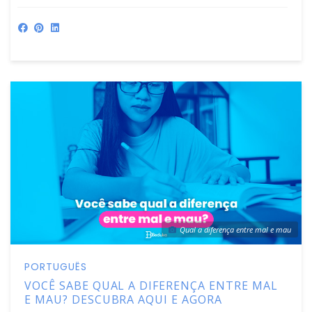
Qual a diferença entre mal e mau
PORTUGUÊS
VOCÊ SABE QUAL A DIFERENÇA ENTRE MAL
E MAU? DESCUBRA AQUI E AGORA