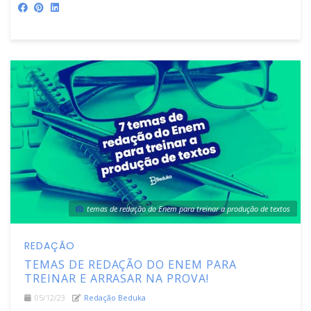
temas de redação do Enem para treinar a produção de textos
REDAÇÃO
TEMAS DE REDAÇÃO DO ENEM PARA
TREINAR E ARRASAR NA PROVA!
05/12/23
Redação Beduka