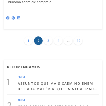
humana sobre ele sempre é
1
2
3
4
…
19
RECOMENDAMOS
ENEM
1
ASSUNTOS QUE MAIS CAEM NO ENEM
DE CADA MATÉRIA! (LISTA ATUALIZADA
PARA 2025)
ENEM
2