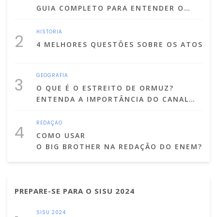
GUIA COMPLETO PARA ENTENDER O
ÉPICO GREGO
HISTÓRIA
2
4 MELHORES QUESTÕES SOBRE OS ATOS I
GEOGRAFIA
3
O QUE É O ESTREITO DE ORMUZ?
ENTENDA A IMPORTÂNCIA DO CANAL
POR ONDE PASSA A MAIOR PARTE DO
PETRÓLEO DO MUNDO
REDAÇÃO
4
COMO USAR
O BIG BROTHER NA REDAÇÃO DO ENEM?
PREPARE-SE PARA O SISU 2024
SISU 2024