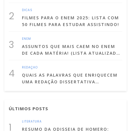
INSCREVER
DICAS
2
FILMES PARA O ENEM 2025: LISTA COM
50 FILMES PARA ESTUDAR ASSISTINDO!
ENEM
3
ASSUNTOS QUE MAIS CAEM NO ENEM
DE CADA MATÉRIA! (LISTA ATUALIZADA
PARA 2025)
REDAÇÃO
4
QUAIS AS PALAVRAS QUE ENRIQUECEM
UMA REDAÇÃO DISSERTATIVA
ARGUMENTATIVA?
ÚLTIMOS POSTS
LITERATURA
1
RESUMO DA ODISSEIA DE HOMERO: