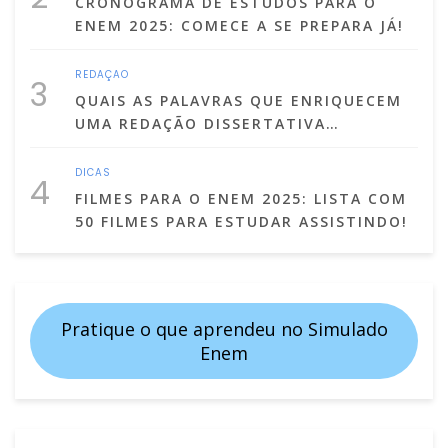
CRONOGRAMA DE ESTUDOS PARA O
ENEM 2025: COMECE A SE PREPARA JÁ!
REDAÇÃO
3
QUAIS AS PALAVRAS QUE ENRIQUECEM
UMA REDAÇÃO DISSERTATIVA
ARGUMENTATIVA?
DICAS
4
FILMES PARA O ENEM 2025: LISTA COM
50 FILMES PARA ESTUDAR ASSISTINDO!
Pratique o que aprendeu no Simulado
Enem