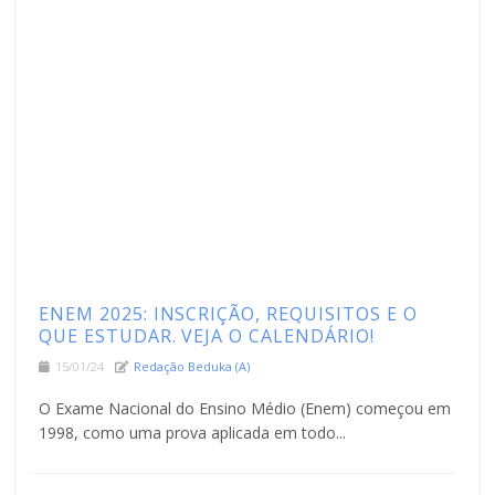
ENEM 2025: INSCRIÇÃO, REQUISITOS E O
QUE ESTUDAR. VEJA O CALENDÁRIO!
15/01/24
Redação Beduka (a)
O Exame Nacional do Ensino Médio (Enem) começou em
1998, como uma prova aplicada em todo...