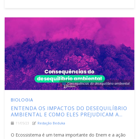
Consequências do desequilíbrio ambiental
BIOLOGIA
ENTENDA OS IMPACTOS DO DESEQUILÍBRIO
AMBIENTAL E COMO ELES PREJUDICAM A
SOCIEDADE
11/05/23
Redação Beduka
O Ecossistema é um tema importante do Enem e a ação